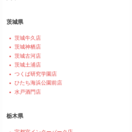
茨城県
茨城牛久店
茨城神栖店
茨城古河店
茨城土浦店
つくば研究学園店
ひたち海浜公園前店
水戸酒門店
栃木県