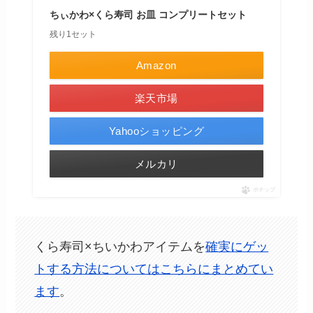
ちぃかわ×くら寿司 お皿 コンプリートセット
残り1セット
Amazon
楽天市場
Yahooショッピング
メルカリ
ポチップ
くら寿司×ちいかわアイテムを
確実にゲッ
トする方法についてはこちらにまとめてい
ます
。