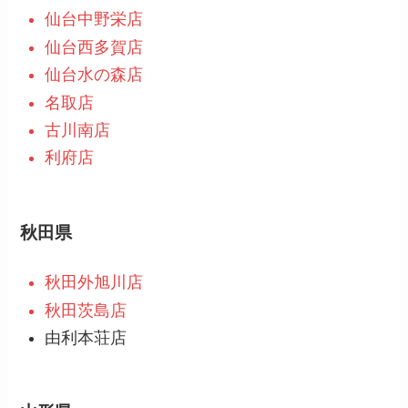
仙台中野栄店
仙台西多賀店
仙台水の森店
名取店
古川南店
利府店
秋田県
秋田外旭川店
秋田茨島店
由利本荘店