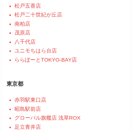
松戸五香店
松戸二十世紀が丘店
南柏店
茂原店
八千代店
ユニモちはら台店
ららぽーとTOKYO-BAY店
東京都
赤羽駅東口店
昭島駅前店
グローバル旗艦店 浅草ROX
足立青井店