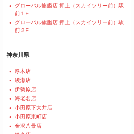
グローバル旗艦店 押上（スカイツリー前）駅
前１F
グローバル旗艦店 押上（スカイツリー前）駅
前２F
神奈川県
厚木店
綾瀬店
伊勢原店
海老名店
小田原下大井店
小田原東町店
金沢八景店