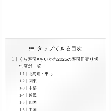
タップできる目次
くら寿司×ちいかわ2025の寿司皿売り切
れ店舗一覧
北海道・東北
関東
中部
近畿
四国
中国