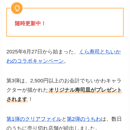
随時更新中！
2025年6月27日から始まった、
くら寿司とちいか
わのコラボキャンペーン
。
第3弾は、2,500円以上のお会計でちいかわキャラ
クターが描かれた
オリジナル寿司皿がプレゼント
されます
！
第1弾のクリアファイル
と
第2弾のうちわ
は、数日
のうちに売り切れ店舗が続出しました。