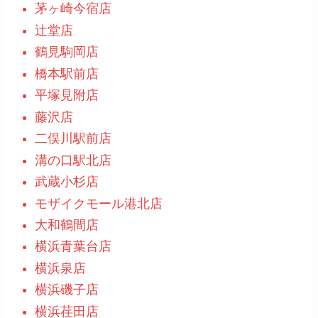
茅ヶ崎今宿店
辻堂店
鶴見駒岡店
橋本駅前店
平塚見附店
藤沢店
二俣川駅前店
溝の口駅北店
武蔵小杉店
モザイクモール港北店
大和鶴間店
横浜青葉台店
横浜泉店
横浜磯子店
横浜荏田店