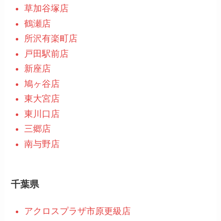
草加谷塚店
鶴瀬店
所沢有楽町店
戸田駅前店
新座店
鳩ヶ谷店
東大宮店
東川口店
三郷店
南与野店
千葉県
アクロスプラザ市原更級店