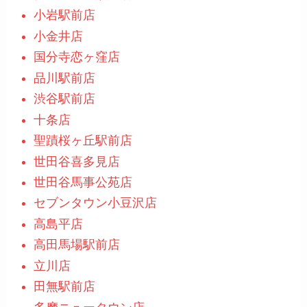
小岩駅前店
小金井店
国分寺恋ヶ窪店
品川駅前店
渋谷駅前店
十条店
聖蹟桜ヶ丘駅前店
世田谷喜多見店
世田谷馬事公苑店
セブンタウン小豆沢店
高島平店
高田馬場駅前店
立川店
田無駅前店