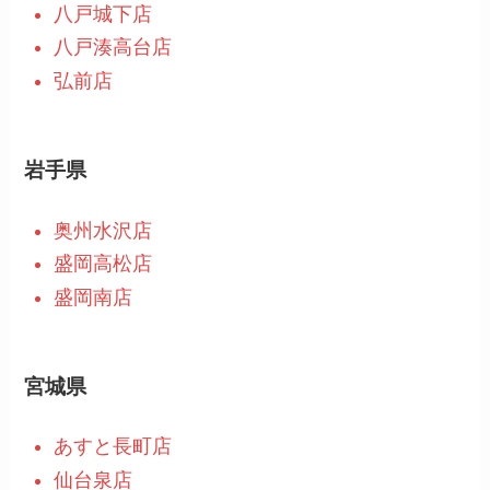
八戸城下店
八戸湊高台店
弘前店
岩手県
奥州水沢店
盛岡高松店
盛岡南店
宮城県
あすと長町店
仙台泉店