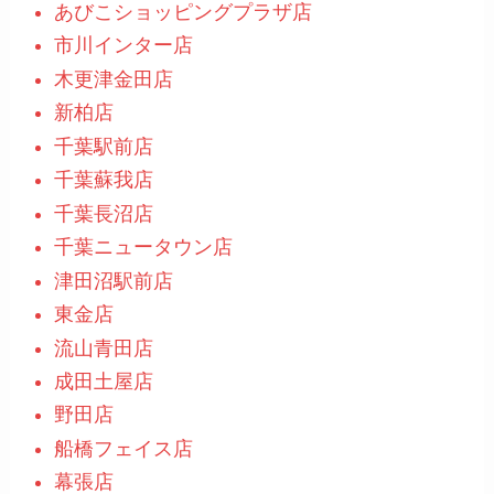
あびこショッピングプラザ店
市川インター店
木更津金田店
新柏店
千葉駅前店
千葉蘇我店
千葉長沼店
千葉ニュータウン店
津田沼駅前店
東金店
流山青田店
成田土屋店
野田店
船橋フェイス店
幕張店