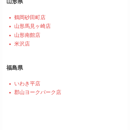
山形県
鶴岡砂田町店
山形馬見ヶ崎店
山形南館店
米沢店
福島県
いわき平店
郡山ヨークパーク店