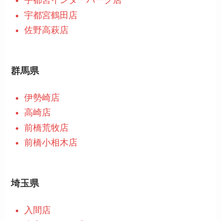
宇都宮インターパーク店
宇都宮鶴田店
佐野高萩店
群馬県
伊勢崎店
高崎店
前橋荒牧店
前橋小相木店
埼玉県
入間店