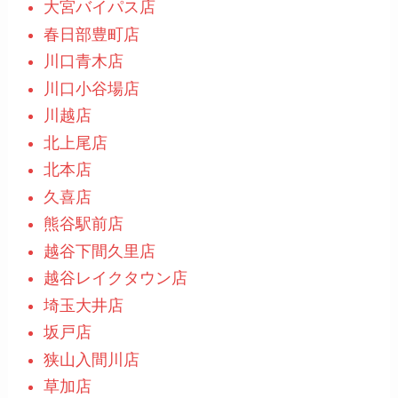
大宮バイパス店
春日部豊町店
川口青木店
川口小谷場店
川越店
北上尾店
北本店
久喜店
熊谷駅前店
越谷下間久里店
越谷レイクタウン店
埼玉大井店
坂戸店
狭山入間川店
草加店