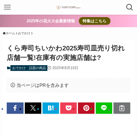
2025年の花火大会最新情報
特集はこちら
ホーム
おでかけ
くら寿司ちいかわ2025寿司皿売り切れ
店舗一覧!在庫有の実施店舗は?
2025年8月10日
おでかけ
話題の商品
当ページはPRを含みます