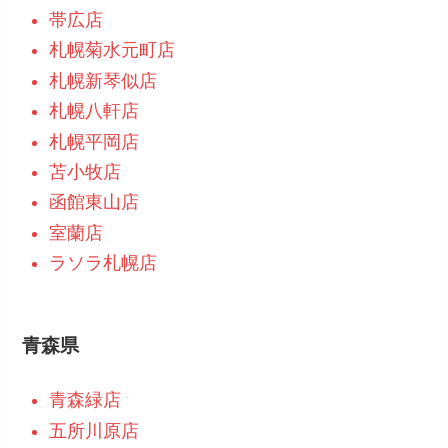
帯広店
札幌菊水元町店
札幌新琴似店
札幌八軒店
札幌平岡店
苫小牧店
函館東山店
室蘭店
ラソラ札幌店
青森県
青森緑店
五所川原店