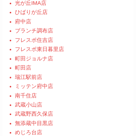
光が丘IMA店
ひばりが丘店
府中店
ブランチ調布店
フレスポ住吉店
フレスポ東日暮里店
町田ジョルナ店
町田店
瑞江駅前店
ミッテン府中店
南千住店
武蔵小山店
武蔵野西久保店
無添蔵中目黒店
めじろ台店