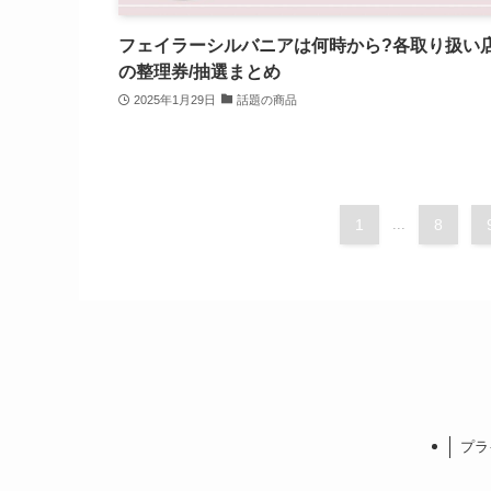
フェイラーシルバニアは何時から?各取り扱い
の整理券/抽選まとめ
2025年1月29日
話題の商品
1
...
8
プラ