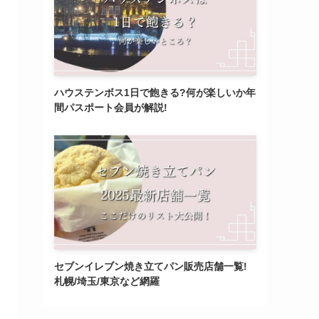
ハウステンボス1日で飽きる?何が楽しいか年
間パスポート会員が解説!
セブンイレブン焼き立てパン販売店舗一覧!
札幌/埼玉/東京など網羅