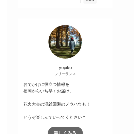
yopiko
フリーランス
おでかけに役立つ情報を
福岡からいち早くお届け。
花火大会の混雑回避のノウハウも！
どうぞ楽しんでいってください＊
詳しくみる