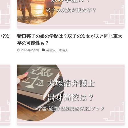
い?次
猪口邦子の娘の学歴は？双子の次女が夫と同じ東大
卒の可能性も？
2025年2月9日
芸能人・著名人