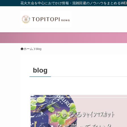
花火大会を中心におでかけ情報・混雑回避のノウハウをまとめるWE
ホーム
blog
blog