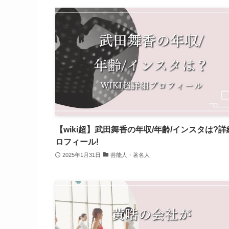
【wiki超】武田舞香の年収/年齢/インスタは?詳
ロフィール!
2025年1月31日
芸能人・著名人