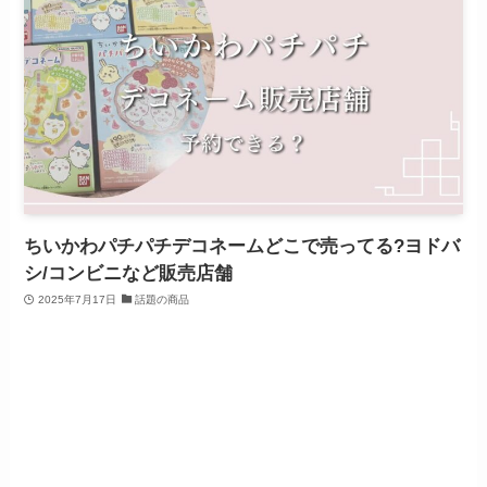
ちいかわパチパチデコネームどこで売ってる?ヨドバ
シ/コンビニなど販売店舗
2025年7月17日
話題の商品