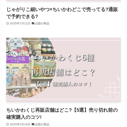
じゃがりこ細いやつ×ちいかわどこで売ってる?通販
で予約できる?
2025年7月11日
話題の商品
ちいかわくじ再販店舗はどこ?【5選】売り切れ前の
確実購入のコツ!
2025年2月19日
話題の商品