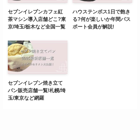
セブンイレブンカフェ紅
ハウステンボス1日で飽き
茶マシン導入店舗どこ?東
る?何が楽しいか年間パス
京/埼玉/栃木など全国一覧
ポート会員が解説!
セブンイレブン焼き立て
パン販売店舗一覧!札幌/埼
玉/東京など網羅