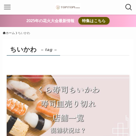
2025年の花火大会最新情報
特集はこちら
ホーム
ちいかわ
ちいかわ
– tag –