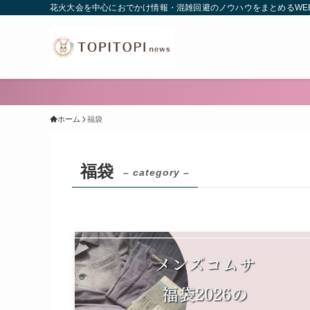
花火大会を中心におでかけ情報・混雑回避のノウハウをまとめるWE
ホーム
福袋
福袋
– category –