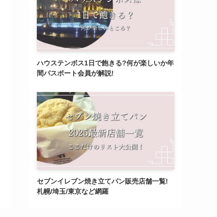
ハウステンボス1日で飽きる?何が楽しいか年
間パスポート会員が解説!
セブンイレブン焼き立てパン販売店舗一覧!
札幌/埼玉/東京など網羅