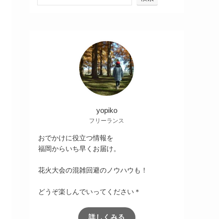
yopiko
フリーランス
おでかけに役立つ情報を
福岡からいち早くお届け。
花火大会の混雑回避のノウハウも！
どうぞ楽しんでいってください＊
詳しくみる