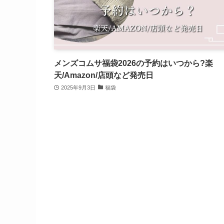
メンズコムサ福袋2026の予約はいつから?楽
天/Amazon/店頭など発売日
2025年9月3日
福袋